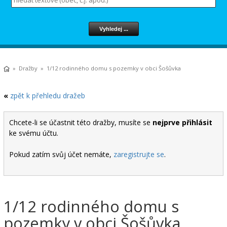
»
Dražby
» 1/12 rodinného domu s pozemky v obci Šošůvka
«
zpět k přehledu dražeb
Chcete-li se účastnit této dražby, musíte se
nejprve přihlásit
ke svému účtu.
Pokud zatím svůj účet nemáte,
zaregistrujte se
.
1/12 rodinného domu s
pozemky v obci Šošůvka