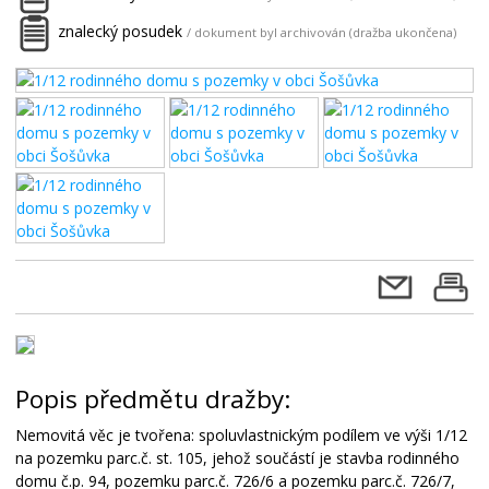
znalecký posudek
/ dokument byl archivován (dražba ukončena)
Popis předmětu dražby:
Nemovitá věc je tvořena: spoluvlastnickým podílem ve výši 1/12
na pozemku parc.č. st. 105, jehož součástí je stavba rodinného
domu č.p. 94, pozemku parc.č. 726/6 a pozemku parc.č. 726/7,